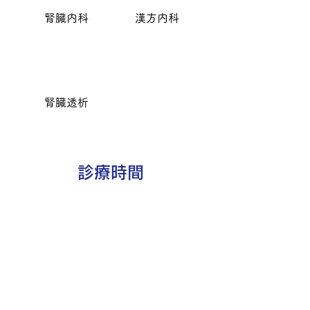
腎臓内科
漢方内科
​腎臓透析
診療時間