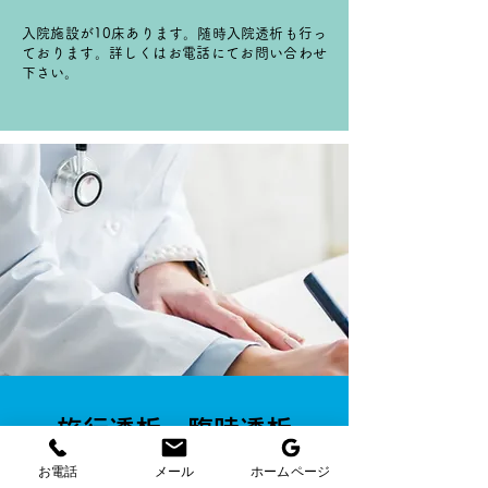
入院施設が10床あります。随時入院透析も行っ
ております。詳しくはお電話にてお問い合わせ
下さい。
旅行透析・臨時透析
お電話
メール
ホームページ
こちらも随時受け付けております。福岡へご旅