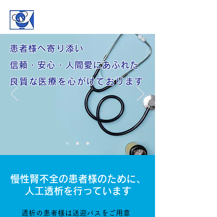
古原医院
患者様へ寄り添い
信頼・安心・人間愛にあふれた
良質な医療を心がけております
慢性腎不全の患者様のために、
人工透析を行っています
透析の患者様は送迎バスをご用意