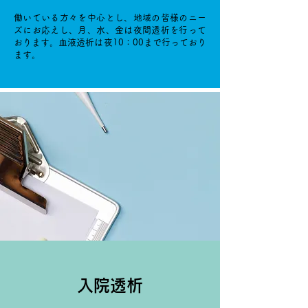
働いている方々を中心とし、地域の皆様のニー
ズにお応えし、月、水、金は夜間透析を行って
おります。血液透析は夜10：00まで行っており
ます。
入院透析