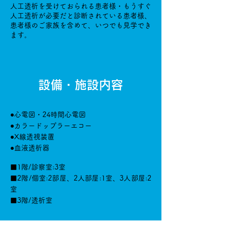
人工透析を受けておられる患者様・もうすぐ
人工透析が必要だと診断されている患者様、
患者様のご家族を含めて、いつでも見学でき
ます。
設備・施設内容
●心電図・24時間心電図
●カラードップラーエコー
●X線透視装置
●血液透析器
■1階/診察室:3室
■2階/個室:2部屋、2人部屋:1室、3人部屋:2
室
■3階/透析室